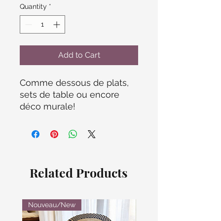
Quantity
*
Add to Cart
Comme dessous de plats,
sets de table ou encore
déco murale!
Related Products
Nouveau/New