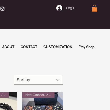
Log In | Join
ABOUT
CONTACT
CUSTOMIZATION
Etsy Shop
Sort by
Idée Cadeau / Gift Idea
Idée Cadeau / Gift Idea