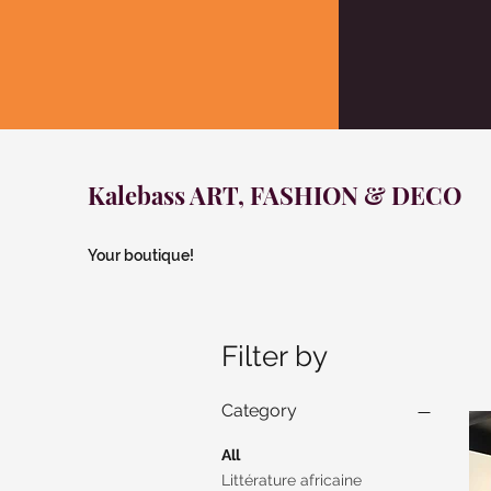
Kalebass ART, FASHION & DECO
Your boutique!
Filter by
Category
All
Littérature africaine