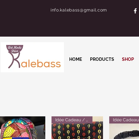
info.kalebass@gmail.com
HOME
PRODUCTS
SHOP
Idée Cadeau / Gift Idea