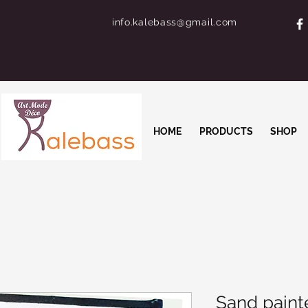
info.kalebass@gmail.com
HOME
PRODUCTS
SHOP
Sand paint