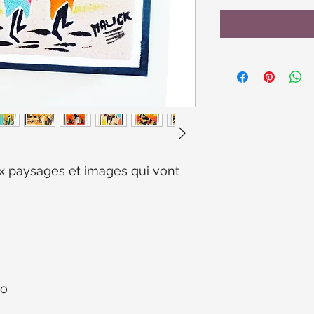
x paysages et images qui vont
po