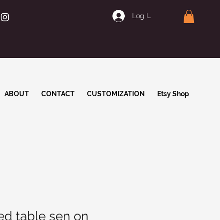
Log In | Join
ABOUT
CONTACT
CUSTOMIZATION
Etsy Shop
ed table sen on