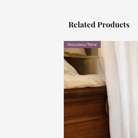
Related Products
Nouveau/New