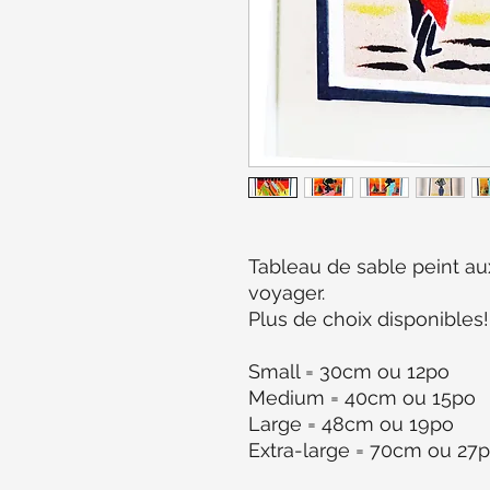
Tableau de sable peint au
voyager.
Plus de choix disponibles!
Small = 30cm ou 12po
Medium = 40cm ou 15po
Large = 48cm ou 19po
Extra-large = 70cm ou 27