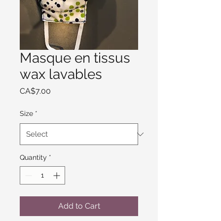
Masque en tissus
wax lavables
Price
CA$7.00
Size
*
Quantity
*
Add to Cart