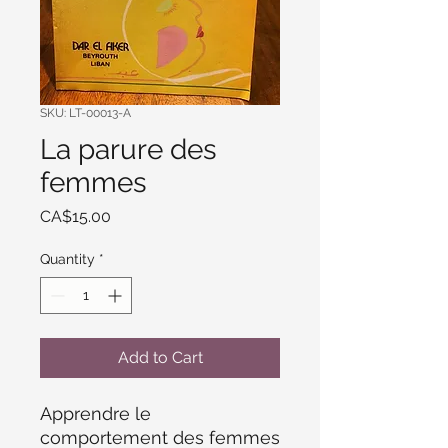
SKU: LT-00013-A
La parure des
femmes
Price
CA$15.00
Quantity
*
Add to Cart
Apprendre le
comportement des femmes