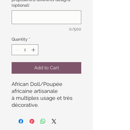
(optional)
0/500
Quantity
*
Add to Cart
African Doll/Poupée
africaine artisanale
à multiples usage et très
décorative.