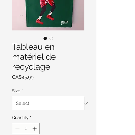
Tableau en
matériel de
recyclage
Price
CA$45.99
Size
*
Quantity
*