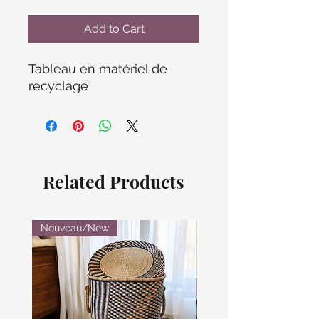
Add to Cart
Tableau en matériel de
recyclage
Related Products
Nouveau/New