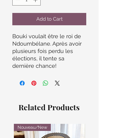
Add to Cart
Bouki voulait être le roi de
Ndoumbélane. Après avoir
plusieurs fois perdu les
élections, il tente sa
dernière chance!
Related Products
Nouveau/New