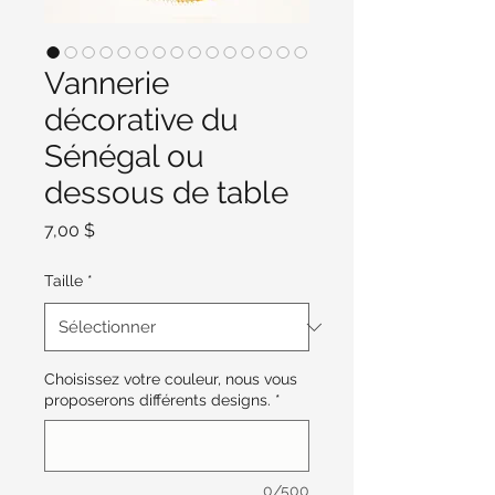
Vannerie
décorative du
Sénégal ou
dessous de table
Prix
7,00 $
Taille
*
Choisissez votre couleur, nous vous
proposerons différents designs.
*
0/500