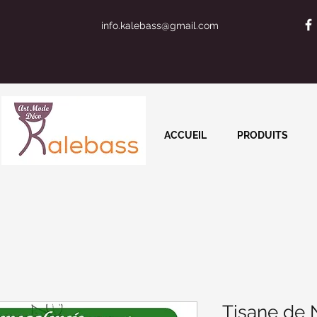
info.kalebass@gmail.com
ACCUEIL
PRODUITS
Tisane de 