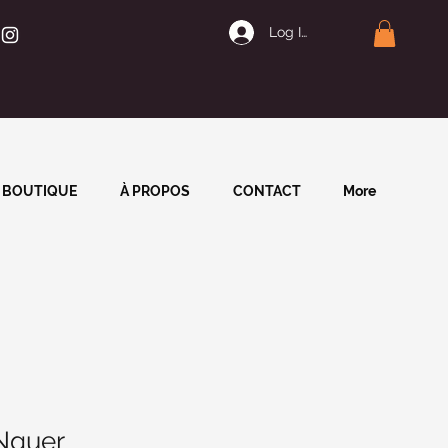
Log In | Join
BOUTIQUE
À PROPOS
CONTACT
More
Nguer