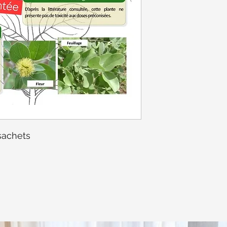
sachets