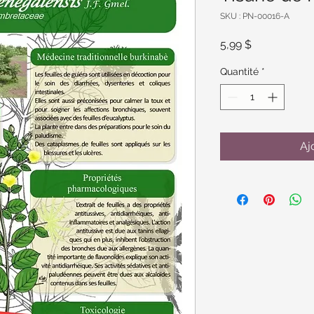
SKU : PN-00016-A
Prix
5,99 $
Quantité
*
Aj