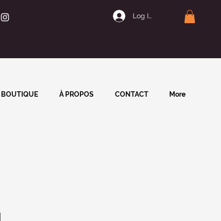
Log In | Join
BOUTIQUE
À PROPOS
CONTACT
More
l