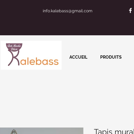
info.kalebass@gmail.com
ACCUEIL
PRODUITS
Tapis mura