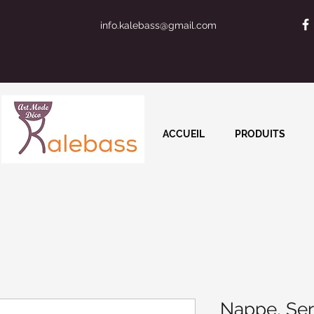
info.kalebass@gmail.com
ACCUEIL
PRODUITS
Nappe, Ser