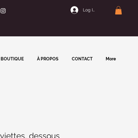
Log In | Join
BOUTIQUE
À PROPOS
CONTACT
More
viettes, dessous