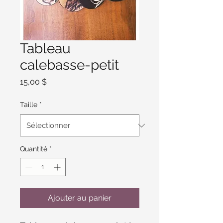
Tableau
calebasse-petit
Prix
15,00 $
Taille
*
Quantité
*
Ajouter au panier