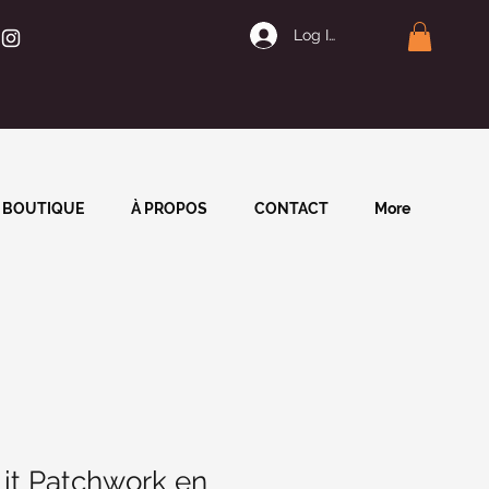
Log In | Join
BOUTIQUE
À PROPOS
CONTACT
More
Lit Patchwork en