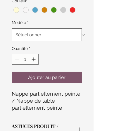
Couleur
*
Modèle
*
Quantité
*
Ajouter au panier
Nappe partiellement peinte 
/ Nappe de table 
partiellement peinte
ASTUCES PRODUIT /