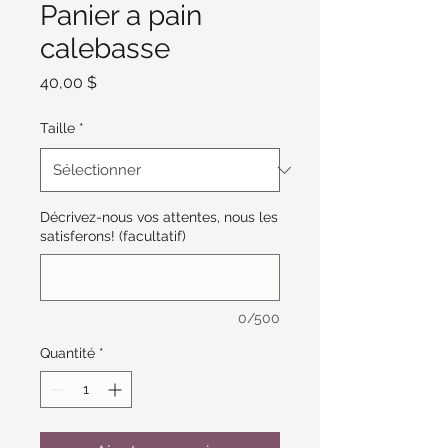
Panier a pain
calebasse
Prix
40,00 $
Taille
*
Décrivez-nous vos attentes, nous les
satisferons! (facultatif)
0/500
Quantité
*