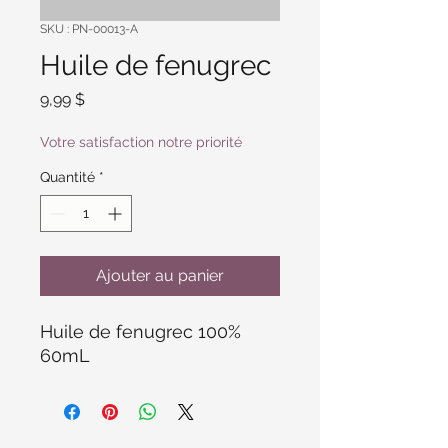
SKU : PN-00013-A
Huile de fenugrec
Prix
9,99 $
Votre satisfaction notre priorité
Quantité
*
Ajouter au panier
Huile de fenugrec 100% 
60mL