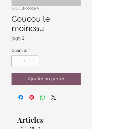
SKU : LT-00074-A
Coucou le
moineau
Prix
9,99 $
Quantité
*
Ajouter au panier
Articles