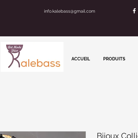
info.kalebass@gmail.com
ACCUEIL
PRODUITS
Bijoux Colli