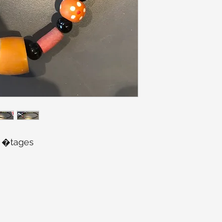
rs �tages