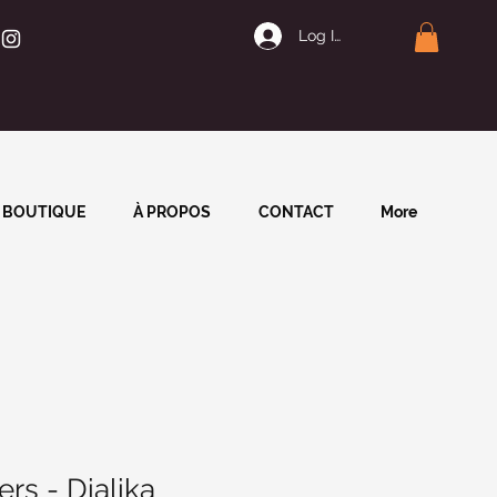
Log In | Join
BOUTIQUE
À PROPOS
CONTACT
More
ers - Dialika