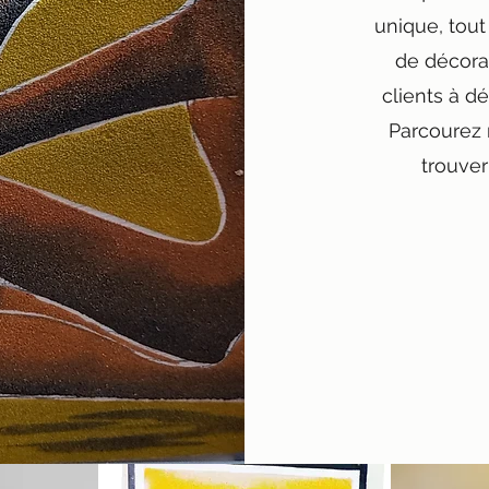
unique, tou
de décora
clients à dé
Parcourez 
trouver