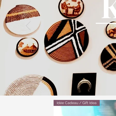
Idée Cadeau / Gift Idea