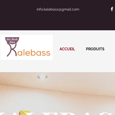
info.kalebass@gmail.com
ACCUEIL
PRODUITS