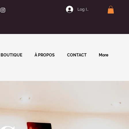
Log In | Join
BOUTIQUE
À PROPOS
CONTACT
More