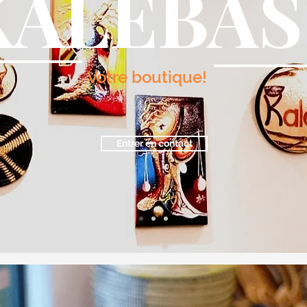
KALEBAS
Votre boutique!
Entrer en contact