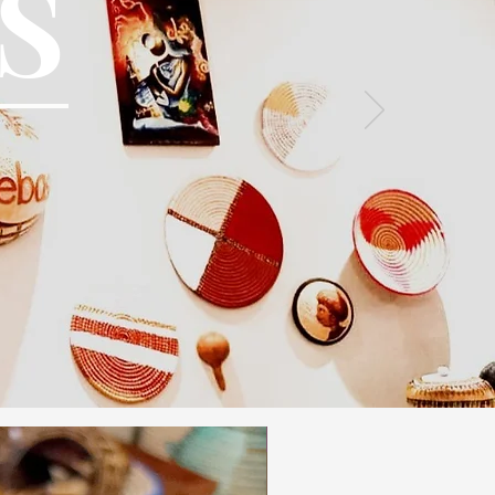
S
Idée Cadeau / Gift Idea